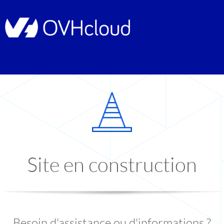
Site en construction
Besoin d'assistance ou d'informations ?